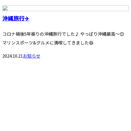
沖縄旅行✈️
コロナ禍後5年振りの沖縄旅行でした♪ やっぱり沖縄最高〜😊
マリンスポーツ&グルメに満喫してきました😄
2024.10.21
お知らせ
お問い合わせ
お電話でのお問い合わせ
090-3104-1961